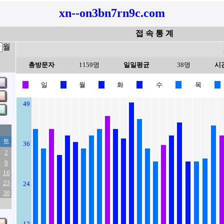
xn--on3bn7rn9c.com
접 속 통 계
월
총방문자
1159명
일일평균
38명
시
일
월
화
수
목
49
토
36
2
9
16
23
24
30
12