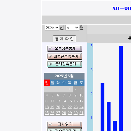
xn--o
년
월
5
3
2025년 5월
일
월
화
수
목
금
토
1
2
3
2
4
5
6
7
8
9
10
11
12
13
14
15
16
17
18
19
20
21
22
23
24
25
26
27
28
29
30
31
1