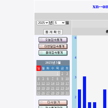
xn--o
년
월
6
4
2025년 5월
일
월
화
수
목
금
토
1
2
3
3
4
5
6
7
8
9
10
11
12
13
14
15
16
17
18
19
20
21
22
23
24
25
26
27
28
29
30
31
2