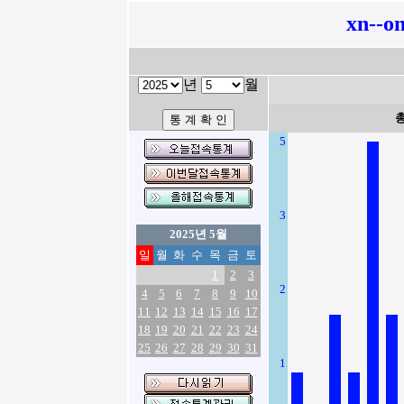
xn--o
년
월
5
3
2025년 5월
일
월
화
수
목
금
토
1
2
3
2
4
5
6
7
8
9
10
11
12
13
14
15
16
17
18
19
20
21
22
23
24
25
26
27
28
29
30
31
1