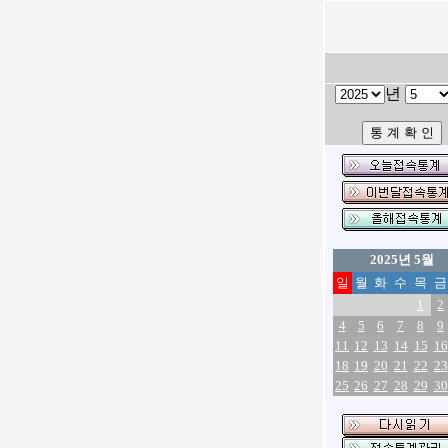
년
2025년 5월
일
월
화
수
목
금
1
2
4
5
6
7
8
9
11
12
13
14
15
16
18
19
20
21
22
23
25
26
27
28
29
30