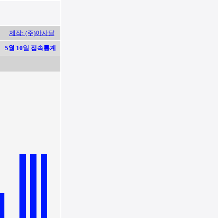
제작: (주)아사달
5월 10일 접속통계