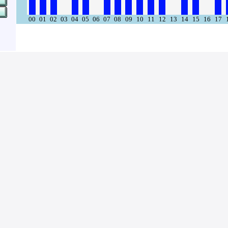
00
01
02
03
04
05
06
07
08
09
10
11
12
13
14
15
16
17